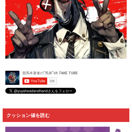
クッション値を読む