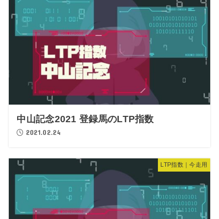
中山記念2021 登録馬のLTP指数
2021.02.24
LTP指数｜今走用