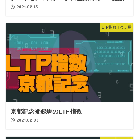
2021.02.15
LTP指数｜今走用
京都記念登録馬のLTP指数
2021.02.08