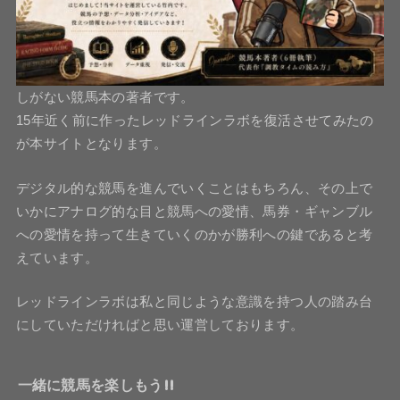
しがない競馬本の著者です。
15年近く前に作ったレッドラインラボを復活させてみたの
が本サイトとなります。
デジタル的な競馬を進んでいくことはもちろん、その上で
いかにアナログ的な目と競馬への愛情、馬券・ギャンブル
への愛情を持って生きていくのかが勝利への鍵であると考
えています。
レッドラインラボは私と同じような意識を持つ人の踏み台
にしていただければと思い運営しております。
一緒に競馬を楽しもう!!