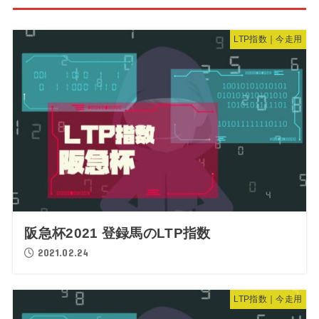
LTP指数｜今走用
阪急杯2021 登録馬のLTP指数
2021.02.24
LTP指数｜今走用