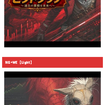
NG+WE【Light】