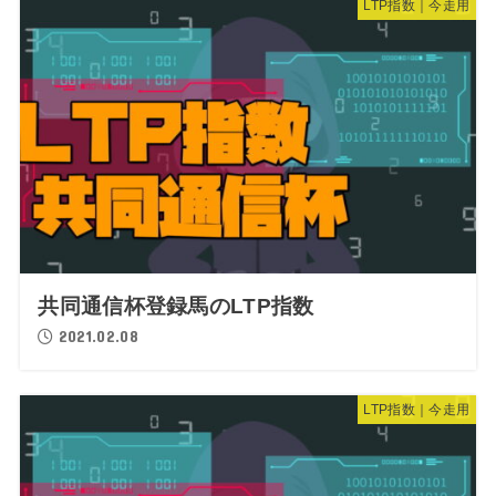
LTP指数｜今走用
共同通信杯登録馬のLTP指数
2021.02.08
LTP指数｜今走用