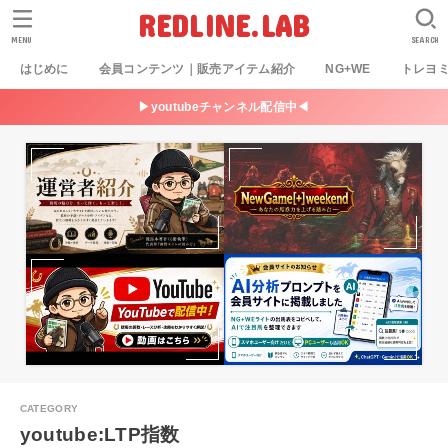
REDLINE.LAB
MENU
SEARCH
はじめに
会員コンテンツ｜販売アイテム紹介
NG+WE
トレヨ
▶youtubeチャンネル配信中◀
youtube:LTP指数