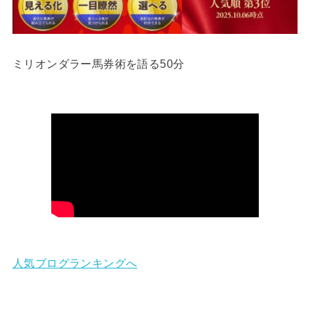
ミリオンダラー馬券術を語る50分
人気ブログランキングへ