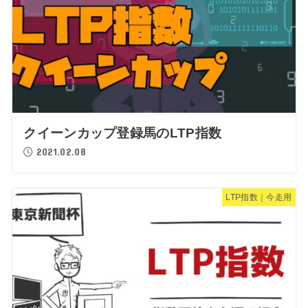
クイーンカップ登録馬のLTP指数
2021.02.08
LTP指数｜今走用