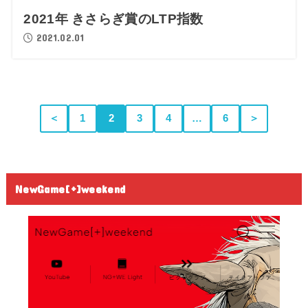
2021年 きさらぎ賞のLTP指数
2021.02.01
＜
1
2
3
4
…
6
＞
NewGame[+]weekend