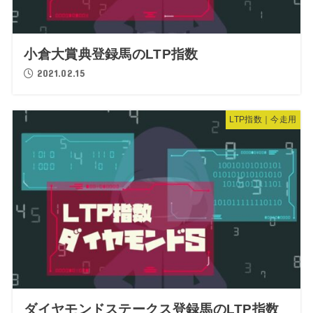
小倉大賞典登録馬のLTP指数
2021.02.15
LTP指数｜今走用
ダイヤモンドステークス登録馬のLTP指数