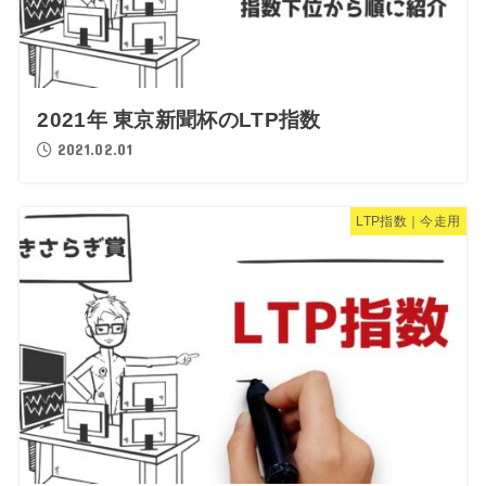
2021年 東京新聞杯のLTP指数
2021.02.01
LTP指数｜今走用